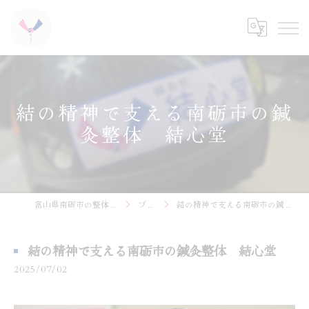
結の精神で支える南砺市の鍼
灸整体 結心堂
富山県南砺市の整体なら結心堂
ブログ
結の精神で支える南砺市の鍼灸整体 結心堂
結の精神で支える南砺市の鍼灸整体 結心堂
2025/07/02