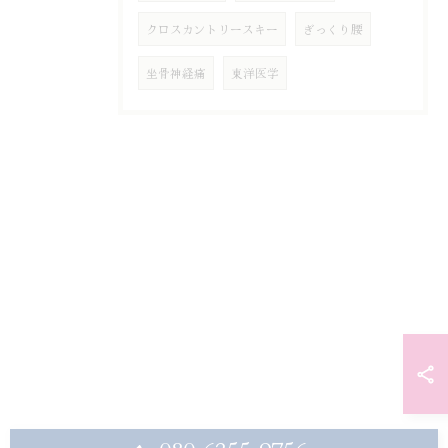
クロスカントリースキー
ぎっくり腰
坐骨神経痛
東洋医学