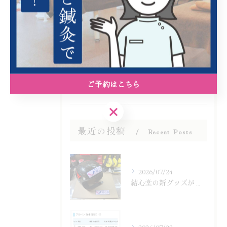
スポーツ
鍼灸
腰痛
膝
五十肩
ご予約はこちら
ご予約はこちら
最近の投稿
Recent Posts
2026/07/24
結心堂の新グッズが登場！ステッカー販売
2026/07/22