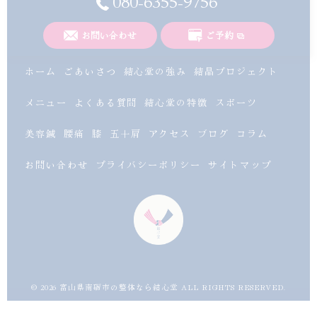
080-6355-9756
お問い合わせ
ご予約
ホーム
ごあいさつ
結心堂の強み
結晶プロジェクト
メニュー
よくある質問
結心堂の特徴
スポーツ
美容鍼
腰痛
膝
五十肩
アクセス
ブログ
コラム
お問い合わせ
プライバシーポリシー
サイトマップ
© 2026 富山県南砺市の整体なら結心堂 ALL RIGHTS RESERVED.