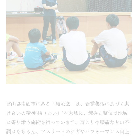
富山県南砺市にある「結心堂」は、合掌集落に息づく助
け合いの精神“結（ゆい）”を大切に、鍼灸と整体で地域
に寄り添う施術を行っています。肩こりや腰痛などの不
調はもちろん、アスリートのケガやパフォーマンス向上