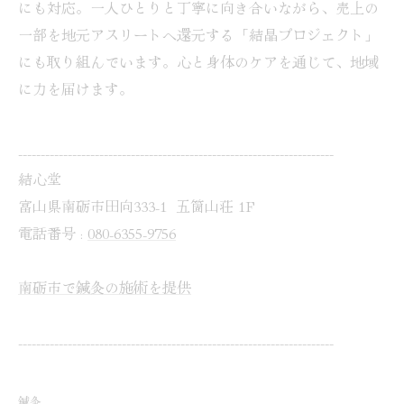
にも対応。一人ひとりと丁寧に向き合いながら、売上の
一部を地元アスリートへ還元する「結晶プロジェクト」
にも取り組んでいます。心と身体のケアを通じて、地域
に力を届けます。
----------------------------------------------------------------------
結心堂
富山県南砺市田向333-1 五箇山荘 1F
電話番号 :
080-6355-9756
南砺市で鍼灸の施術を提供
----------------------------------------------------------------------
鍼灸