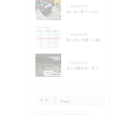
2026/07/24
結心堂の新グッズが登場！ステッカー販売
2026/07/22
結心堂SC所属・山越涼平がSAJ強化選手
2026/07/14
北京五輪代表と夏クロスカントリー練習会
タグ
Tags