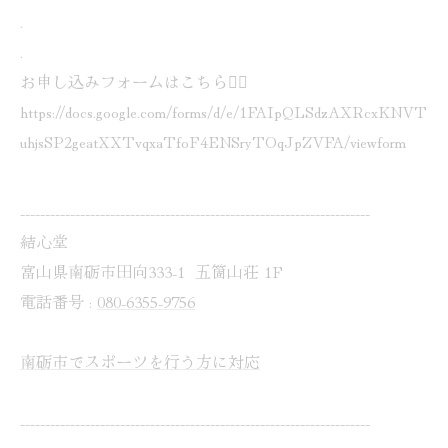
.
.
お申し込みフォームはこちら💁‍♀️
https://docs.google.com/forms/d/e/1FAIpQLSdzAXRcxKNVT
uhjsSP2geatXXTvqxaTfoF4ENSryTOqJpZVFA/viewform
----------------------------------------------------------------------
結心堂
富山県南砺市田向333-1 五箇山荘 1F
電話番号 :
080-6355-9756
南砺市でスポーツを行う方に対応
----------------------------------------------------------------------