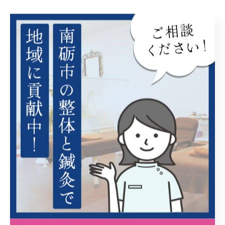
スポーツ
< 前のページ
一覧に戻る
次のページ >
関連タグ
#クリスタルプロジェクト
#合宿
#スポーツ整体
#クロスカントリースキー
#アルペンスキー
#バレーボール
#トレーニング
#サマーキャンプ