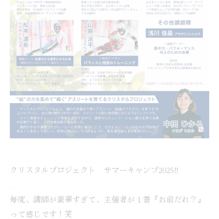
クリスタルプロジェクト サマーキャンプ2025‼️
.
毎度、講師が豪華すぎて、主催者が１番『お前だれ？』
って感じです！笑