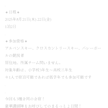
.
🔸日程🔸
2025年8月21日(木)-22日(金)
1泊2日
.
🔸参加資格🔸
アルペンスキー、クロスカントリースキー、バレーボー
ルの競技者
居住地、所属チーム問いません。
対象年齢は、小学校3年生〜高校三年生
※1人で宿泊可能であれば低学年でも参加可能です
.
.
今回も3種合同の合宿！
豪華講師陣をお呼びしてのまるっと２日間！