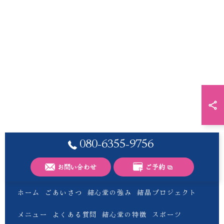
080-6355-9756
お問い合わせ
ご予約
ホーム
ごあいさつ
結心堂の強み
結晶プロジェクト
メニュー
よくある質問
結心堂の特徴
スポーツ