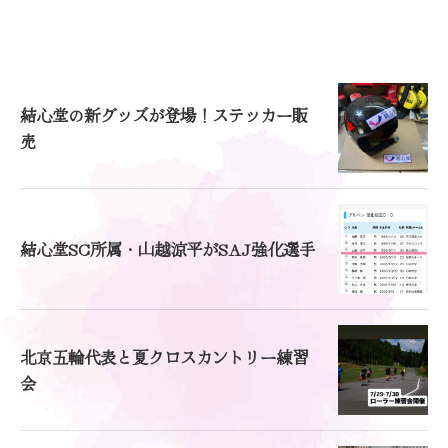
結心堂の新グッズが登場！ステッカー販
売
結心堂SC所属・山越涼平がSAJ強化選手
北京五輪代表と夏クロスカントリー練習
会