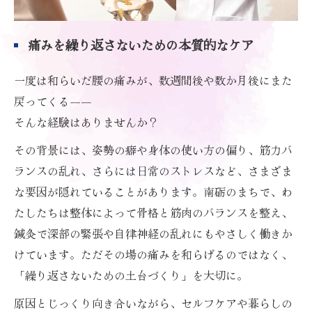
痛みを繰り返さないための本質的なケア
一度は和らいだ腰の痛みが、数週間後や数か月後にまた
戻ってくる――
そんな経験はありませんか？
その背景には、姿勢の癖や身体の使い方の偏り、筋力バ
ランスの乱れ、さらには日常のストレスなど、さまざま
な要因が隠れていることがあります。南砺のまちで、わ
たしたちは整体によって骨格と筋肉のバランスを整え、
鍼灸で深部の緊張や自律神経の乱れにもやさしく働きか
けています。ただその場の痛みを和らげるのではなく、
「繰り返さないための土台づくり」を大切に。
原因とじっくり向き合いながら、セルフケアや暮らしの