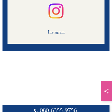
Instagram
080-6355-9756