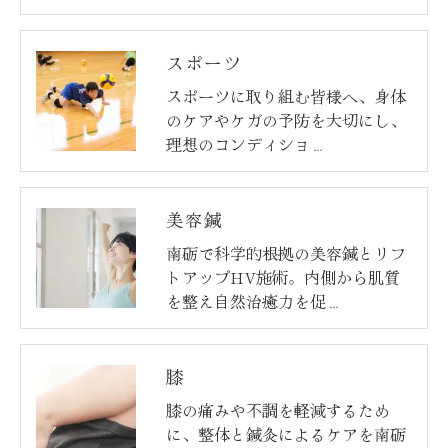
スポーツ
スポーツに取り組む皆様へ、身体
のケアやケガの予防を大切にし、
理想のコンディショ…
美容鍼
南砺で科学的根拠の美容鍼とリフ
トアップHV施術。内側から肌質
を整え自然治癒力を促…
膝
膝の痛みや不調を軽減するため
に、整体と鍼灸によるケアを南砺