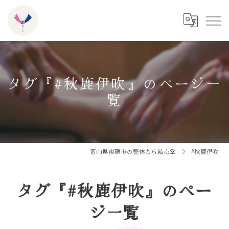
タグ『#秋鹿伊吹』のページ一
覧
富山県南砺市の整体なら結心堂
#秋鹿伊吹
タグ『#秋鹿伊吹』のペー
ジ一覧