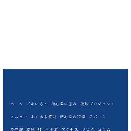
ホーム
ごあいさつ
結心堂の強み
結晶プロジェクト
メニュー
よくある質問
結心堂の特徴
スポーツ
美容鍼
腰痛
膝
五十肩
アクセス
ブログ
コラム