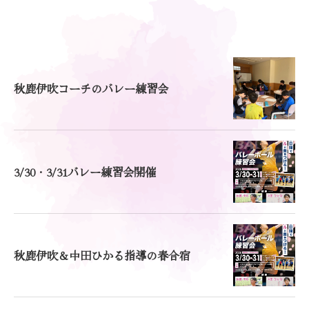
秋鹿伊吹コーチのバレー練習会
3/30・3/31バレー練習会開催
秋鹿伊吹＆中田ひかる指導の春合宿