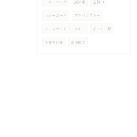
トレーニング
鍼治療
五箇山
バレーボール
アルペンスキー
クロスカントリースキー
ぎっくり腰
坐骨神経痛
東洋医学