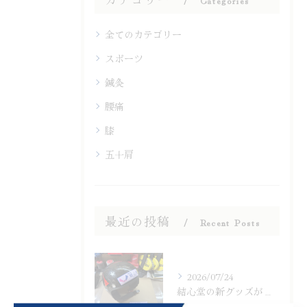
Categories
全てのカテゴリー
スポーツ
鍼灸
腰痛
膝
五十肩
最近の投稿
Recent Posts
2026/07/24
結心堂の新グッズが登場！ステッカー販売