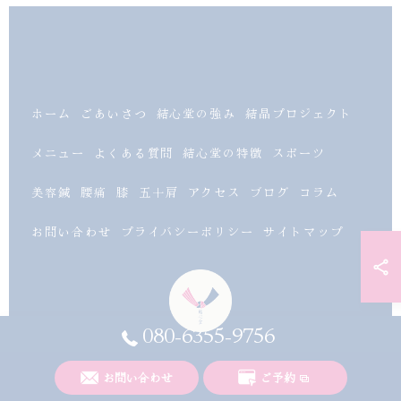
ホーム
ごあいさつ
結心堂の強み
結晶プロジェクト
メニュー
よくある質問
結心堂の特徴
スポーツ
美容鍼
腰痛
膝
五十肩
アクセス
ブログ
コラム
お問い合わせ
プライバシーポリシー
サイトマップ
080-6355-9756
お問い合わせ
ご予約
© 2026 富山県南砺市の整体なら結心堂 ALL RIGHTS RESERVED.