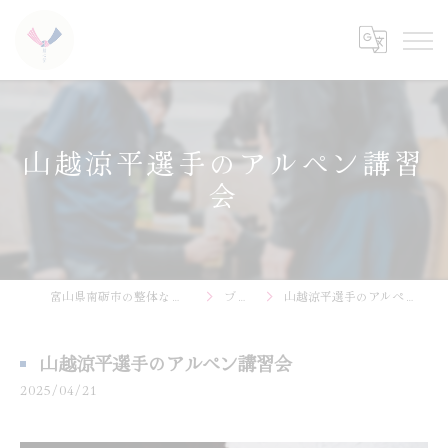
山越涼平選手のアルペン講習
会
富山県南砺市の整体なら結心堂
ブログ
山越涼平選手のアルペン講習会
山越涼平選手のアルペン講習会
2025/04/21