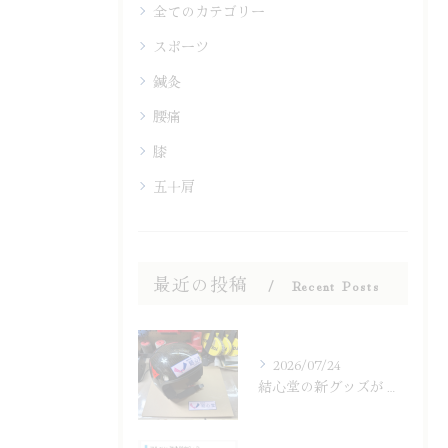
全てのカテゴリー
スポーツ
鍼灸
腰痛
膝
五十肩
最近の投稿
Recent Posts
2026/07/24
結心堂の新グッズが登場！ステッカー販売