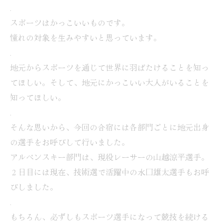
.
スポーツはかっこいいものです。
憧れの対象を生みやすいと思っています。
.
地元からスポーツを通じて世界に羽ばたけることを知っ
てほしい。そして、地元にかっこいい大人がいることを
知ってほしい。
.
そんな思いから、今回の合宿には各部門ごとに地元出身
の選手をお呼びして行いました。
アルペンスキー部門は、現役レーサーの山越涼平選手。
２日目には現在、技術選で活躍中の水口雄太選手もお呼
びしました。
.
もちろん、必ずしもスポーツ選手になって競技を続ける