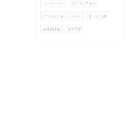
バレーボール
アルペンスキー
クロスカントリースキー
ぎっくり腰
坐骨神経痛
東洋医学