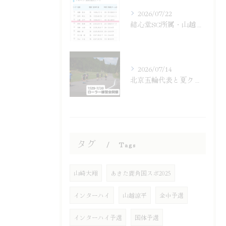
2026/07/22
結心堂SC所属・山越涼平がSAJ強化選手
2026/07/14
北京五輪代表と夏クロスカントリー練習会
タグ
Tags
山崎大翔
あきた鹿角国スポ2025
インターハイ
山越涼平
全中予選
インターハイ予選
国体予選