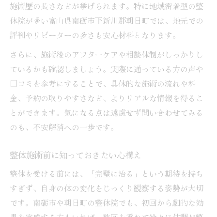
施術歴の長さなどが挙げられます。特に地域密着型の整
体院が多い富山県南砺市下新川郡朝日町では、地元での
評判やリピーターの多さも安心材料となります。
さらに、施術後のアフターケアや相談体制がしっかりし
ているかも確認しましょう。実際に通っている方の声や
口コミを参考にすることで、具体的な施術の流れや料
金、予約の取りやすさなど、よりリアルな情報を得るこ
とができます。気になる点は遠慮せず問い合わせてみる
のも、不安解消への一歩です。
整体施術前に知っておきたい心構え
整体を受ける前には、「完璧に治る」という期待を持ち
すぎず、自身の体の変化をじっくり観察する姿勢が大切
です。南砺市や朝日町の整体院でも、初回から劇的な効
果を実感する方もいれば、数回を重ねて徐々に体調が整