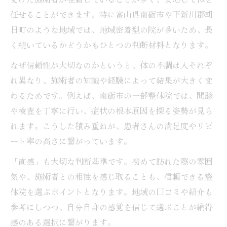
任せることができます。特に富山県南砺市や下新川郡朝
日町のような地域では、地域密着型の院が多いため、長
く続いているかどうかもひとつの判断材料となります。
なぜ信頼性が大切なのかというと、体の不調は人それぞ
れ異なり、施術者の知識や経験によって結果が大きく変
わるためです。例えば、南砺市の一部整体院では、問診
や検査を丁寧に行い、症状の根本原因を探る姿勢が見ら
れます。こうした積み重ねが、患者さんの満足度やリピ
ート率の高さに繋がっています。
「直感」も大切な判断基準です。初めて訪れた際の雰囲
気や、施術者との相性を感じ取ることも、信頼できる整
体院を選ぶポイントとなります。地域の口コミや紹介も
参考にしつつ、自分自身の感覚を信じて選ぶことが納得
感のある選択に繋がります。