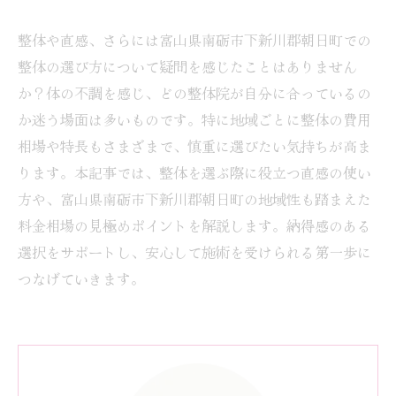
整体や直感、さらには富山県南砺市下新川郡朝日町での
整体の選び方について疑問を感じたことはありません
か？体の不調を感じ、どの整体院が自分に合っているの
か迷う場面は多いものです。特に地域ごとに整体の費用
相場や特長もさまざまで、慎重に選びたい気持ちが高ま
ります。本記事では、整体を選ぶ際に役立つ直感の使い
方や、富山県南砺市下新川郡朝日町の地域性も踏まえた
料金相場の見極めポイントを解説します。納得感のある
選択をサポートし、安心して施術を受けられる第一歩に
つなげていきます。