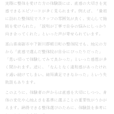
実際に整体を受けた方の体験談には、直感の大切さを実
感できるエピソードが多く見られます。例えば、「最初
に訪れた整体院でスタッフの雰囲気が良く、安心して施
術を受けられた」「説明が丁寧で自分の悩みにしっかり
向き合ってくれた」といった声が寄せられています。
富山県南砺市や下新川郡朝日町の整体院でも、地元の方
から「直感で選んだ整体院が自分にぴったりだった」
「思い切って体験してみて良かった」といった感想が多
く聞かれます。逆に、「なんとなく違和感があったけれ
ど通い続けてしまい、結局満足できなかった」という失
敗談もあります。
このように、体験者の声からは直感を大切にしつつ、身
体の変化や心地よさを基準に選ぶことの重要性がうかが
えます。納得できる整体選びのために、体験談を参考に