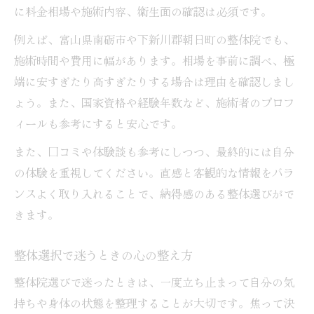
に料金相場や施術内容、衛生面の確認は必須です。
例えば、富山県南砺市や下新川郡朝日町の整体院でも、
施術時間や費用に幅があります。相場を事前に調べ、極
端に安すぎたり高すぎたりする場合は理由を確認しまし
ょう。また、国家資格や経験年数など、施術者のプロフ
ィールも参考にすると安心です。
また、口コミや体験談も参考にしつつ、最終的には自分
の体験を重視してください。直感と客観的な情報をバラ
ンスよく取り入れることで、納得感のある整体選びがで
きます。
整体選択で迷うときの心の整え方
整体院選びで迷ったときは、一度立ち止まって自分の気
持ちや身体の状態を整理することが大切です。焦って決