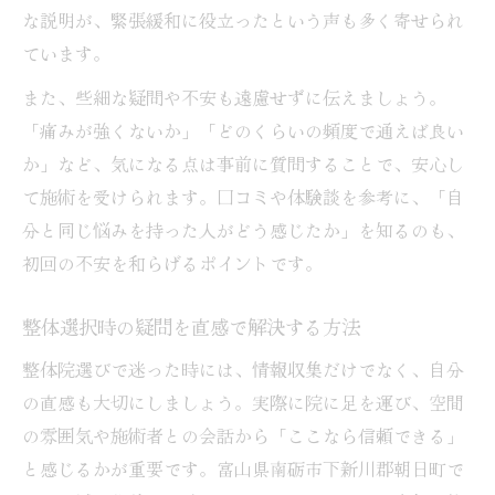
な説明が、緊張緩和に役立ったという声も多く寄せられ
ています。
また、些細な疑問や不安も遠慮せずに伝えましょう。
「痛みが強くないか」「どのくらいの頻度で通えば良い
か」など、気になる点は事前に質問することで、安心し
て施術を受けられます。口コミや体験談を参考に、「自
分と同じ悩みを持った人がどう感じたか」を知るのも、
初回の不安を和らげるポイントです。
整体選択時の疑問を直感で解決する方法
整体院選びで迷った時には、情報収集だけでなく、自分
の直感も大切にしましょう。実際に院に足を運び、空間
の雰囲気や施術者との会話から「ここなら信頼できる」
と感じるかが重要です。富山県南砺市下新川郡朝日町で