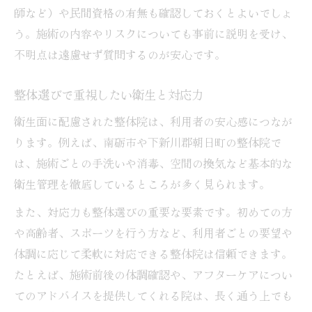
師など）や民間資格の有無も確認しておくとよいでしょ
う。施術の内容やリスクについても事前に説明を受け、
不明点は遠慮せず質問するのが安心です。
整体選びで重視したい衛生と対応力
衛生面に配慮された整体院は、利用者の安心感につなが
ります。例えば、南砺市や下新川郡朝日町の整体院で
は、施術ごとの手洗いや消毒、空間の換気など基本的な
衛生管理を徹底しているところが多く見られます。
また、対応力も整体選びの重要な要素です。初めての方
や高齢者、スポーツを行う方など、利用者ごとの要望や
体調に応じて柔軟に対応できる整体院は信頼できます。
たとえば、施術前後の体調確認や、アフターケアについ
てのアドバイスを提供してくれる院は、長く通う上でも