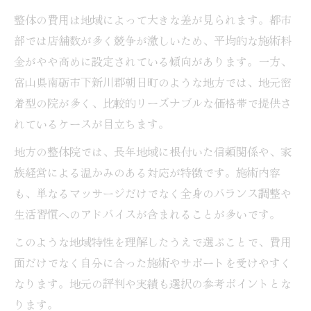
整体の費用は地域によって大きな差が見られます。都市
部では店舗数が多く競争が激しいため、平均的な施術料
金がやや高めに設定されている傾向があります。一方、
富山県南砺市下新川郡朝日町のような地方では、地元密
着型の院が多く、比較的リーズナブルな価格帯で提供さ
れているケースが目立ちます。
地方の整体院では、長年地域に根付いた信頼関係や、家
族経営による温かみのある対応が特徴です。施術内容
も、単なるマッサージだけでなく全身のバランス調整や
生活習慣へのアドバイスが含まれることが多いです。
このような地域特性を理解したうえで選ぶことで、費用
面だけでなく自分に合った施術やサポートを受けやすく
なります。地元の評判や実績も選択の参考ポイントとな
ります。