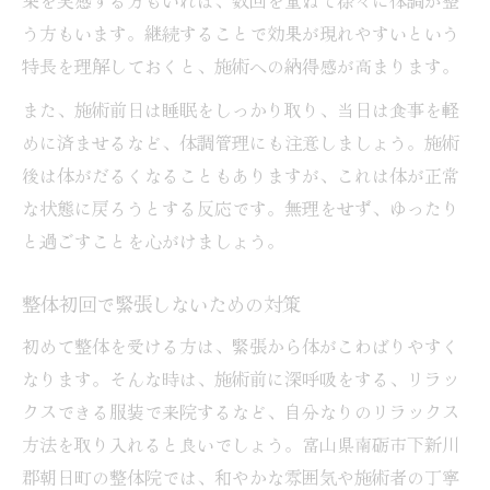
う方もいます。継続することで効果が現れやすいという
特長を理解しておくと、施術への納得感が高まります。
また、施術前日は睡眠をしっかり取り、当日は食事を軽
めに済ませるなど、体調管理にも注意しましょう。施術
後は体がだるくなることもありますが、これは体が正常
な状態に戻ろうとする反応です。無理をせず、ゆったり
と過ごすことを心がけましょう。
整体初回で緊張しないための対策
初めて整体を受ける方は、緊張から体がこわばりやすく
なります。そんな時は、施術前に深呼吸をする、リラッ
クスできる服装で来院するなど、自分なりのリラックス
方法を取り入れると良いでしょう。富山県南砺市下新川
郡朝日町の整体院では、和やかな雰囲気や施術者の丁寧