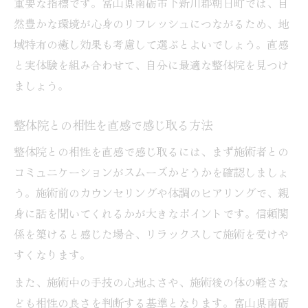
重要な指標です。富山県南砺市下新川郡朝日町では、自
然豊かな環境が心身のリフレッシュにつながるため、地
域特有の癒し効果も考慮して選ぶとよいでしょう。直感
と実体験を組み合わせて、自分に最適な整体院を見つけ
ましょう。
整体院との相性を直感で感じ取る方法
整体院との相性を直感で感じ取るには、まず施術者との
コミュニケーションがスムーズかどうかを確認しましょ
う。施術前のカウンセリングや体調のヒアリングで、親
身に話を聞いてくれるかが大きなポイントです。信頼関
係を築けると感じた場合、リラックスして施術を受けや
すくなります。
また、施術中の手技の心地よさや、施術後の体の軽さな
ども相性の良さを判断する基準となります。富山県南砺