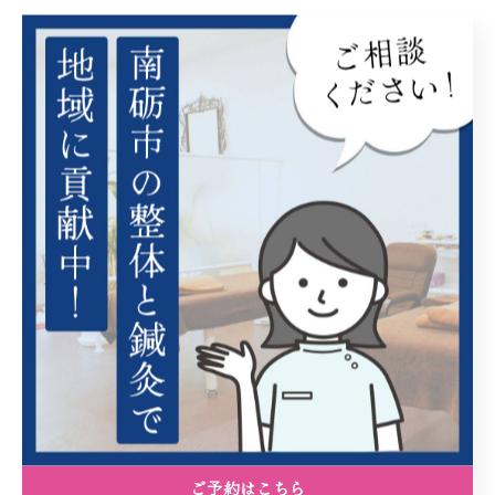
----------------------------------------------------------------------
スポーツ
< 前のページ
一覧に戻る
次のページ >
関連タグ
#アルペンスキー
#クリスタルプロジェクト
#結心堂SC
#南砺市
#全中予選
ご予約はこちら