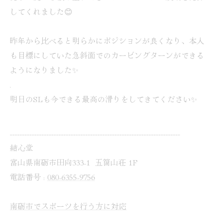
してくれました😊
昨年から比べると明らかにポジションが良くなり、本人
も目標にしていた急斜面でのカービングターンができる
ようになりました✨
.
明日のSLも今できる最高の滑りをしてきてください✨
----------------------------------------------------------------------
結心堂
富山県南砺市田向333-1 五箇山荘 1F
電話番号 :
080-6355-9756
南砺市でスポーツを行う方に対応