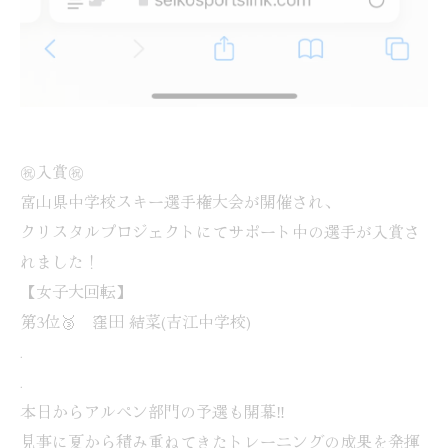
㊗️入賞㊗️
富山県中学校スキー選手権大会が開催され、
クリスタルプロジェクトにてサポート中の選手が入賞さ
れました！
【女子大回転】
第3位🥉 窪田 結菜(吉江中学校)
.
.
本日からアルペン部門の予選も開幕‼️
見事に夏から積み重ねてきたトレーニングの成果を発揮