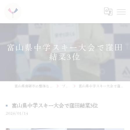
富山県中学スキー大会で窪田
結菜3位
富山県南砺市の整体なら結心堂
ブログ
富山県中学スキー大会で窪田結菜3位
富山県中学スキー大会で窪田結菜3位
2026/01/14