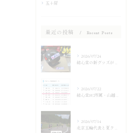
五十肩
最近の投稿
Recent Posts
2026/07/24
結心堂の新グッズが登場！ステッカー販売
2026/07/22
結心堂SC所属・山越涼平がSAJ強化選手
2026/07/14
北京五輪代表と夏クロスカントリー練習会