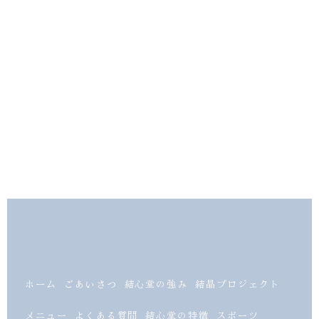
ホーム
ごあいさつ
結心堂の強み
結晶プロジェクト
メニュー
よくある質問
結心堂の特徴
スポーツ