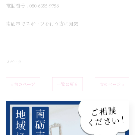
電話番号 :
080-6355-9756
南砺市でスポーツを行う方に対応
----------------------------------------------------------------------
スポーツ
< 前のページ
一覧に戻る
次のページ >
関連タグ
#クリスタルプロジェクト
#サマーキャンプ